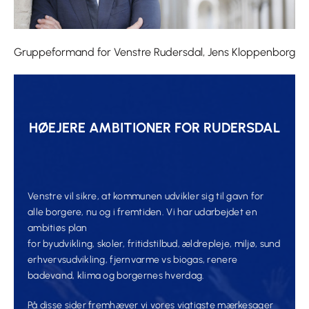
Gruppeformand for Venstre Rudersdal, Jens Kloppenborg
HØEJERE AMBITIONER FOR RUDERSDAL
Venstre vil sikre, at kommunen udvikler sig til gavn for
alle borgere, nu og i fremtiden. Vi har udarbejdet en
ambitiøs plan
for byudvikling, skoler, fritidstilbud, ældrepleje, miljø, sund
erhvervsudvikling, fjernvarme vs biogas, renere
badevand, klima og borgernes hverdag.
På disse sider fremhæver vi vores vigtigste mærkesager