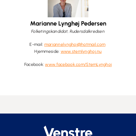
Marianne Lynghøj Pedersen
Folketingskandidat, Rudersdalkredsen
E-mail:
mariannelynghoj@hotmail.com
Hjemmeside:
www.stemlynghoj.nu
Facebook:
www.facebook.com/StemLynghoj